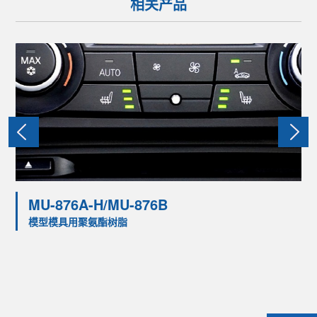
相关产品
MU-876A-H/MU-876B
模型模具用聚氨酯树脂