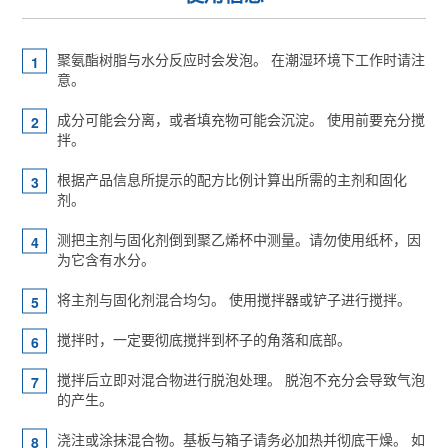
聚氨酯树脂与水分反应时会发泡。 在潮湿环境下工作时请注
意。
成分可能会分离，或者填充物可能会沉淀。 使用前要充分搅
拌。
根据产品信息所提示的配方比例计算出所需的主剂和固化
剂。
测把主剂与固化剂倒到聚乙烯杯中测量。请勿使用纸杯，因
为它含有水分。
将主剂与固化剂混合均匀。 使用搅拌器或铲子进行搅拌。
搅拌时，一定要彻底搅拌到杯子的角落和底部。
搅拌后立即对混合物进行脱泡处理。 脱泡不充分会导致气泡
的产生。
浇注或涂抹混合物。基板与箱子请务必加热并彻底干燥。 如