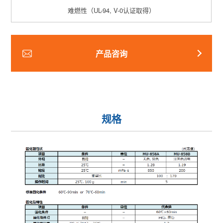
难燃性（UL-94, V-0认证取得）
产品咨询
规格