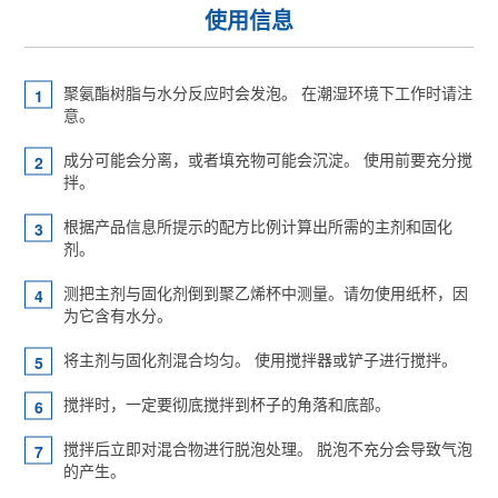
使用信息
聚氨酯树脂与水分反应时会发泡。 在潮湿环境下工作时请注
意。
成分可能会分离，或者填充物可能会沉淀。 使用前要充分搅
拌。
根据产品信息所提示的配方比例计算出所需的主剂和固化
剂。
测把主剂与固化剂倒到聚乙烯杯中测量。请勿使用纸杯，因
为它含有水分。
将主剂与固化剂混合均匀。 使用搅拌器或铲子进行搅拌。
搅拌时，一定要彻底搅拌到杯子的角落和底部。
搅拌后立即对混合物进行脱泡处理。 脱泡不充分会导致气泡
的产生。