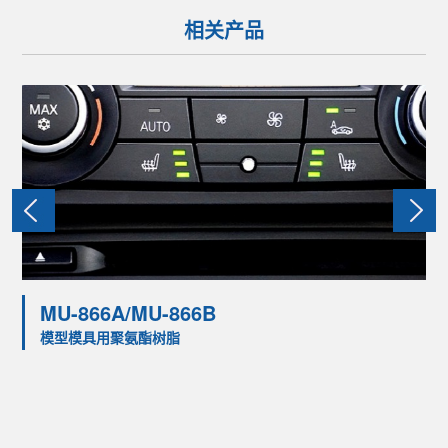
相关产品
MU-866A/MU-866B
模型模具用聚氨酯树脂