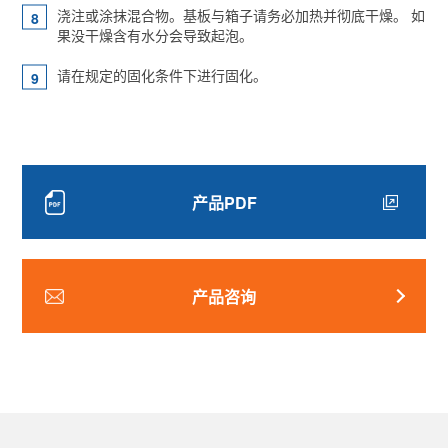
浇注或涂抹混合物。基板与箱子请务必加热并彻底干燥。 如
果没干燥含有水分会导致起泡。
请在规定的固化条件下进行固化。
产品PDF
产品咨询