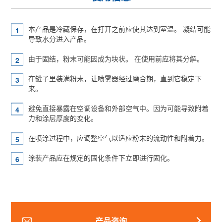
本产品是冷藏保存，在打开之前应使其达到室温。 凝结可能
导致水分进入产品。
由于固结，粉末可能因成为块状。 在使用前应将其分解。
在罐子里装满粉末，让喷雾器经过磨合期，直到它稳定下
来。
避免直接暴露在空调设备和外部空气中。因为可能导致附着
力和涂层厚度的变化。
在喷涂过程中，应调整空气以适应粉末的流动性和附着力。
涂装产品应在规定的固化条件下立即进行固化。
产品咨询