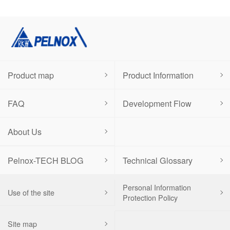
Product map
Product Information
FAQ
Development Flow
About Us
Pelnox-TECH BLOG
Technical Glossary
Personal Information
Use of the site
Protection Policy
Site map