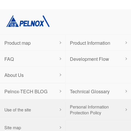
Product map
Product Information
FAQ
Development Flow
About Us
Pelnox-TECH BLOG
Technical Glossary
Personal Information
Use of the site
Protection Policy
Site map