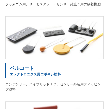
フッ素ゴム用、サーモスタット・センサー封止等用の接着樹脂
ペルコート
エレクトロニクス用エポキシ塗料
コンデンサー、ハイブリッドＩＣ、センサー外装用ディッピン
グ塗料