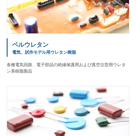
ペルウレタン
電気、試作モデル用ウレタン樹脂
各種電気回路、電子部品の絶縁保護用および真空注型用ウレタ
ン系樹脂製品