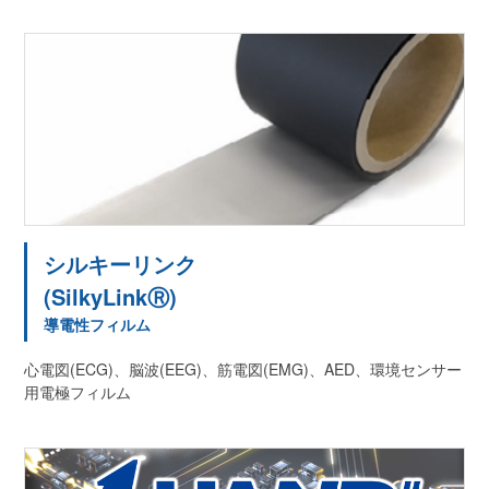
シルキーリンク
(SilkyLinkⓇ)
導電性フィルム
心電図(ECG)、脳波(EEG)、筋電図(EMG)、AED、環境センサー
用電極フィルム