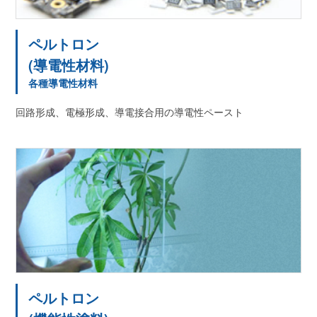
ペルトロン
(導電性材料)
各種導電性材料
回路形成、電極形成、導電接合用の導電性ペースト
ペルトロン