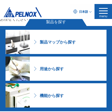
樹脂配合は
日本語
ペルノックス
に
menu
お任せください
Challenging Formulator
製品を探す
製品マップから探す
用途から探す
機能から探す