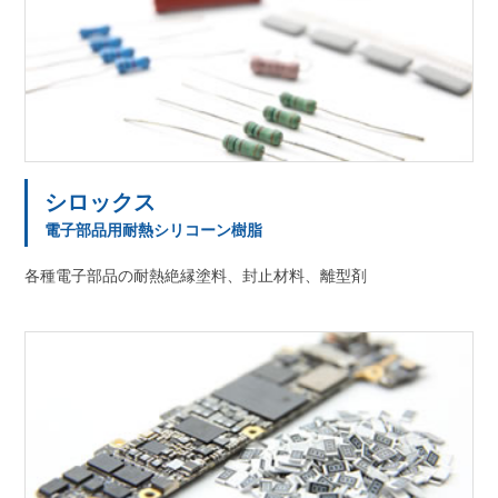
シロックス
電子部品用耐熱シリコーン樹脂
各種電子部品の耐熱絶縁塗料、封止材料、離型剤