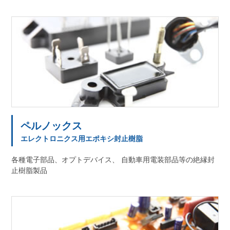
ペルノックス
エレクトロニクス用エポキシ封止樹脂
各種電子部品、オプトデバイス、 自動車用電装部品等の絶縁封
止樹脂製品