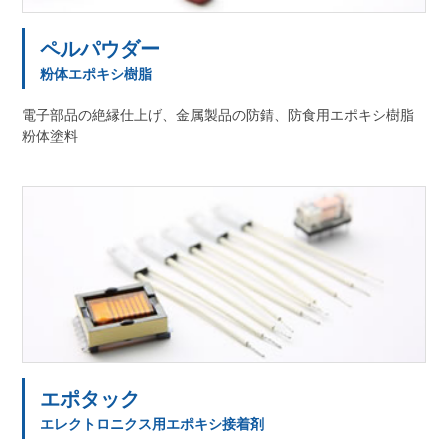
ペルパウダー
粉体エポキシ樹脂
電子部品の絶縁仕上げ、金属製品の防錆、防食用エポキシ樹脂
粉体塗料
エポタック
エレクトロニクス用エポキシ接着剤