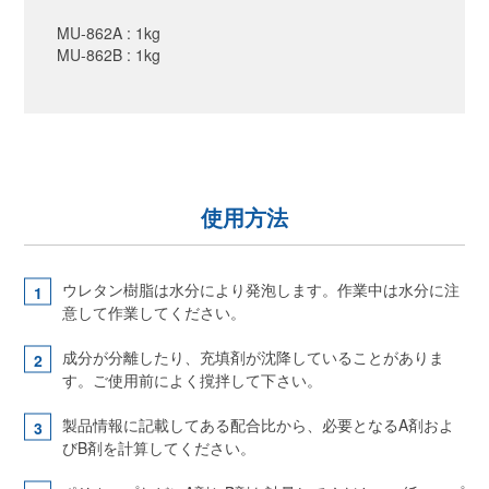
MU-862A : 1kg
MU-862B : 1kg
使用方法
ウレタン樹脂は水分により発泡します。作業中は水分に注
意して作業してください。
成分が分離したり、充填剤が沈降していることがありま
す。ご使用前によく撹拌して下さい。
製品情報に記載してある配合比から、必要となるA剤およ
びB剤を計算してください。