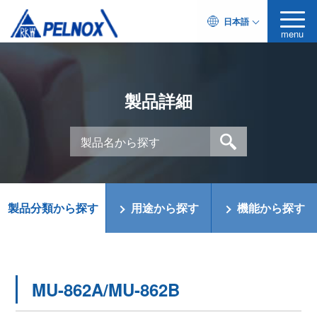
日本語
menu
製品詳細
製品分類から探す
用途から探す
機能から探す
MU-862A/MU-862B