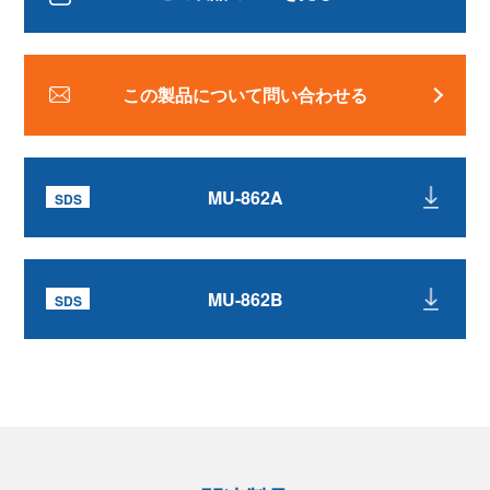
この製品について問い合わせる
MU-862A
MU-862B