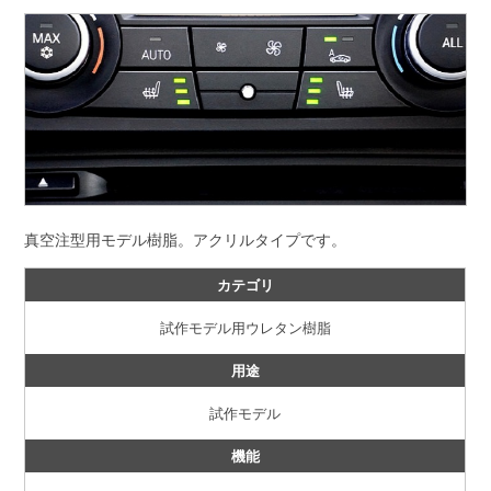
真空注型用モデル樹脂。アクリルタイプです。
カテゴリ
試作モデル用ウレタン樹脂
用途
試作モデル
機能