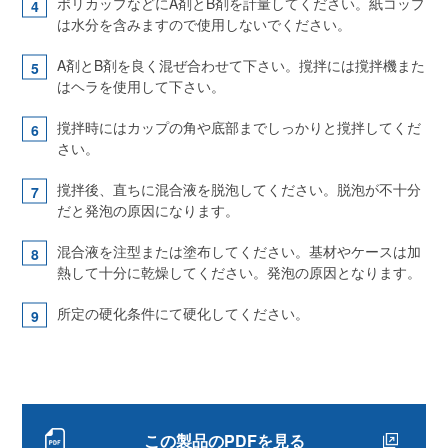
ポリカップなどにA剤とB剤を計量してください。紙コップ
は水分を含みますので使用しないでください。
A剤とB剤を良く混ぜ合わせて下さい。撹拌には撹拌機また
はヘラを使用して下さい。
撹拌時にはカップの角や底部までしっかりと撹拌してくだ
さい。
撹拌後、直ちに混合液を脱泡してください。脱泡が不十分
だと発泡の原因になります。
混合液を注型または塗布してください。基材やケースは加
熱して十分に乾燥してください。発泡の原因となります。
所定の硬化条件にて硬化してください。
この製品のPDFを見る