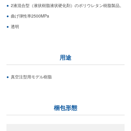
2液混合型（液状樹脂液状硬化剤）のポリウレタン樹脂製品。
曲げ弾性率2500MPa
透明
用途
真空注型用モデル樹脂
梱包形態