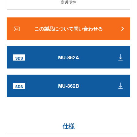
高透明性
この製品について問い合わせる
MU-862A
MU-862B
仕様