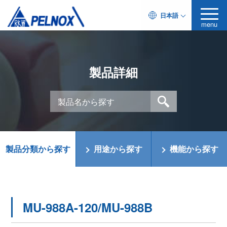
日本語
menu
製品詳細
製品分類から探す
用途から探す
機能から探す
MU-988A-120/MU-988B