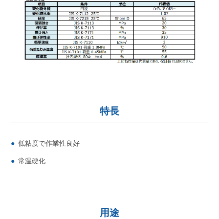
特長
低粘度で作業性良好
常温硬化
用途