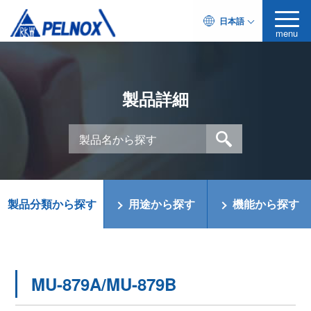
日本語
menu
製品詳細
製品分類から探す
用途から探す
機能から探す
MU-879A/MU-879B