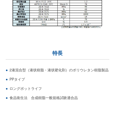
特長
2液混合型（液状樹脂・液状硬化剤）のポリウレタン樹脂製品
PPタイプ
ロングポットライフ
食品衛生法 合成樹脂一般規格試験適合品