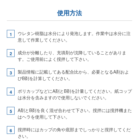
使用方法
ウレタン樹脂は水分により発泡します。作業中は水分に注
意して作業してください。
成分が分離したり、充填剤が沈降していることがありま
す。ご使用前によく撹拌して下さい。
製品情報に記載してある配合比から、必要となるA剤およ
びB剤を計算してください。
ポリカップなどにA剤とB剤を計量してください。紙コップ
は水分を含みますので使用しないでください。
A剤とB剤を良く混ぜ合わせて下さい。撹拌には撹拌機また
はヘラを使用して下さい。
撹拌時にはカップの角や底部までしっかりと撹拌してくだ
さい。