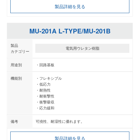
製品詳細を見る
MU-201A L-TYPE/MU-201B
電気用ウレタン樹脂
回路基板
フレキシブル
低応力
耐熱性
耐衝撃性
衝撃吸収
応力緩和
可撓性、耐湿性に優れます。
製品詳細を見る