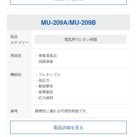
MU-209A/MU-209B
電気用ウレタン樹脂
車載電装品
回路基板
フレキシブル
低応力
耐衝撃性
衝撃吸収
応力緩和
難燃性に優れる可撓性樹脂です。
製品詳細を見る