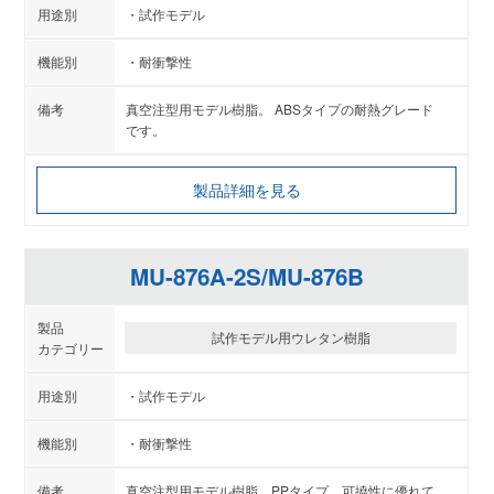
試作モデル
耐衝撃性
真空注型用モデル樹脂。 ABSタイプの耐熱グレード
です。
製品詳細を見る
MU-876A-2S/MU-876B
試作モデル用ウレタン樹脂
試作モデル
耐衝撃性
真空注型用モデル樹脂。PPタイプ。可撓性に優れて