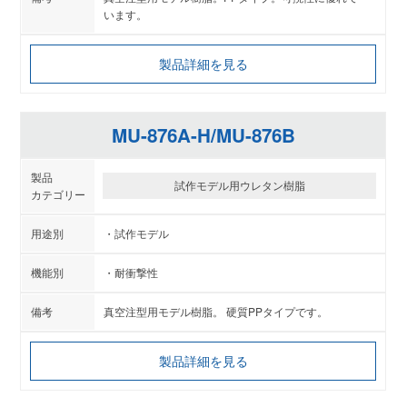
います。
製品詳細を見る
MU-876A-H/MU-876B
試作モデル用ウレタン樹脂
試作モデル
耐衝撃性
真空注型用モデル樹脂。 硬質PPタイプです。
製品詳細を見る