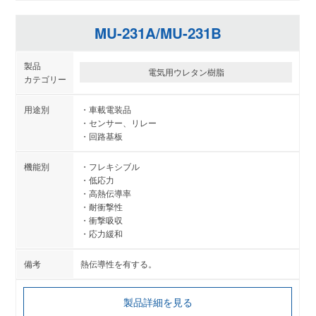
MU-231A/MU-231B
電気用ウレタン樹脂
車載電装品
センサー、リレー
回路基板
フレキシブル
低応力
高熱伝導率
耐衝撃性
衝撃吸収
応力緩和
熱伝導性を有する。
製品詳細を見る