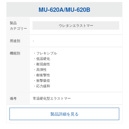
MU-620A/MU-620B
ウレタンエラストマー
-
フレキシブル
低温硬化
耐屈曲性
高弾性
耐衝撃性
衝撃吸収
応力緩和
常温硬化型エラストマー
製品詳細を見る