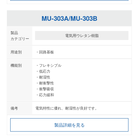
MU-303A/MU-303B
電気用ウレタン樹脂
回路基板
フレキシブル
低応力
耐湿性
耐衝撃性
衝撃吸収
応力緩和
電気特性に優れ、耐湿性が良好です。
製品詳細を見る