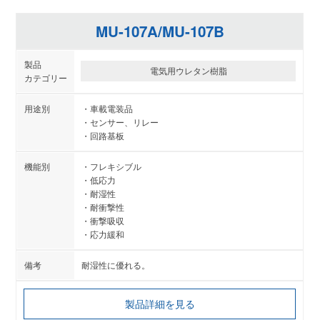
MU-107A/MU-107B
電気用ウレタン樹脂
車載電装品
センサー、リレー
回路基板
フレキシブル
低応力
耐湿性
耐衝撃性
衝撃吸収
応力緩和
耐湿性に優れる。
製品詳細を見る